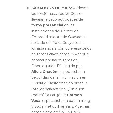
SÁBADO 25 DE MARZO,
desde
las 10h30 hasta las 13h00, se
llevarán a cabo actividades de
forma
presencial
en las
instalaciones del Centro de
Emprendimiento de Guayaquil
ubicado en Plaza Guayarte. La
jornada iniciará con conversatorios
de temas clave como: “¿Por qué
apostar por las mujeres en
Ciberseguridad?” dirigido por
Alicia Chacón
, especialista en
Seguridad de la Información en
Kushki y “Trasformación digital e
Inteligencia artificial: ¿un buen
match?” a cargo de
Carmen
Vaca
, especialista en data mining
y Social network análisis. Además,
como cierre de “WOMEN &