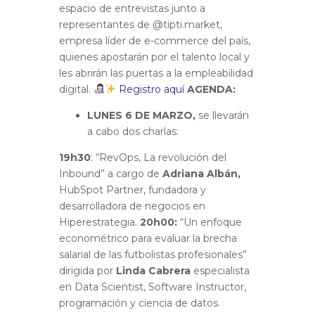
espacio de entrevistas junto a
representantes de @tipti.market,
empresa líder de e-commerce del país,
quienes apostarán por el talento local y
les abrirán las puertas a la empleabilidad
digital.
Registro aquí
AGENDA:
LUNES 6 DE MARZO,
se llevarán
a cabo dos charlas:
19h30
: “RevOps, La revolución del
Inbound” a cargo de
Adriana Albán,
HubSpot Partner, fundadora y
desarrolladora de negocios en
Hiperestrategia.
20h00:
“Un enfoque
econométrico para evaluar la brecha
salarial de las futbolistas profesionales”
dirigida por
Linda Cabrera
especialista
en Data Scientist, Software Instructor,
programación y ciencia de datos.