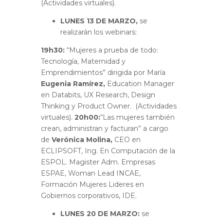
(Actividades virtuales).
LUNES 13 DE MARZO,
se
realizarán los webinars:
19h30:
“Mujeres a prueba de todo:
Tecnología, Maternidad y
Emprendimientos” dirigida por María
Eugenia Ramírez,
Education Manager
en Databits, UX Research, Design
Thinking y Product Owner. (Actividades
virtuales).
20h00:
“Las mujeres también
crean, administran y facturan” a cargo
de
Verónica Molina,
CEO en
ECLIPSOFT, Ing. En Computación de la
ESPOL. Magister Adm. Empresas
ESPAE, Woman Lead INCAE,
Formación Mujeres Lideres en
Gobiernos corporativos, IDE.
LUNES 20 DE MARZO:
se