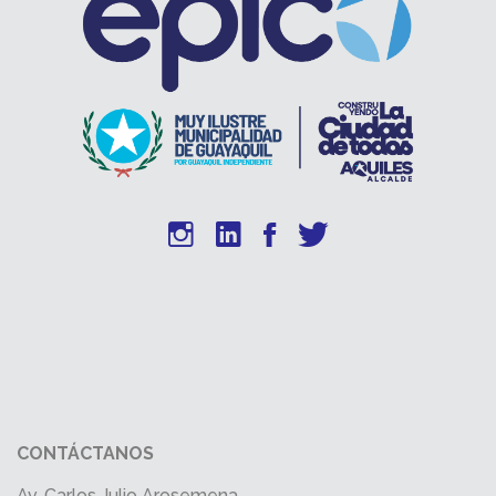
CONTÁCTANOS
Av. Carlos Julio Arosemena,