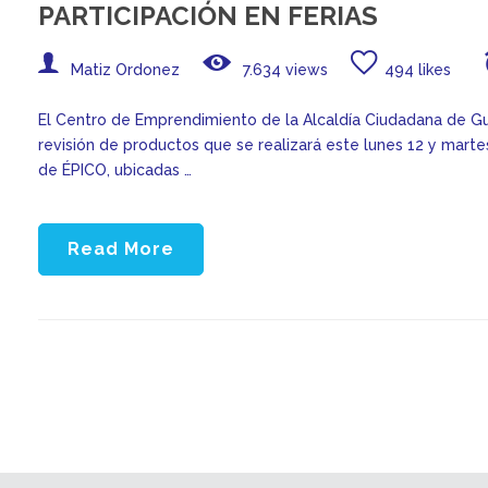
PARTICIPACIÓN EN FERIAS
Matiz Ordonez
7.634 views
494 likes
El Centro de Emprendimiento de la Alcaldía Ciudadana de Gu
revisión de productos que se realizará este lunes 12 y martes
de ÉPICO, ubicadas …
Read More