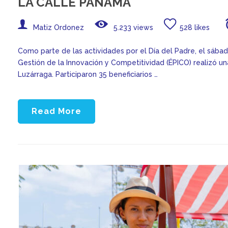
LA CALLE PANAMÁ
Matiz Ordonez
5.233 views
528 likes
Como parte de las actividades por el Día del Padre, el sábado
Gestión de la Innovación y Competitividad (ÉPICO) realizó 
Luzárraga. Participaron 35 beneficiarios …
Read More