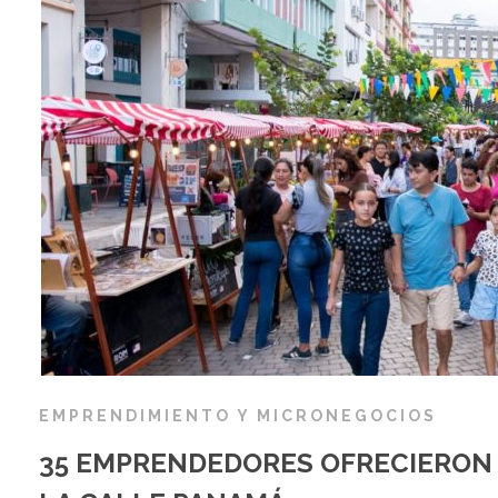
EMPRENDIMIENTO Y MICRONEGOCIOS
35 EMPRENDEDORES OFRECIERON 