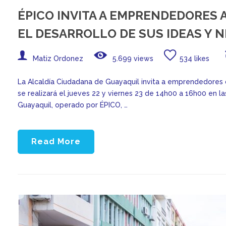
ÉPICO INVITA A EMPRENDEDORES 
EL DESARROLLO DE SUS IDEAS Y N
Matiz Ordonez
5.699 views
534 likes
La Alcaldía Ciudadana de Guayaquil invita a emprendedores d
se realizará el jueves 22 y viernes 23 de 14h00 a 16h00 en 
Guayaquil, operado por ÉPICO, …
Read More