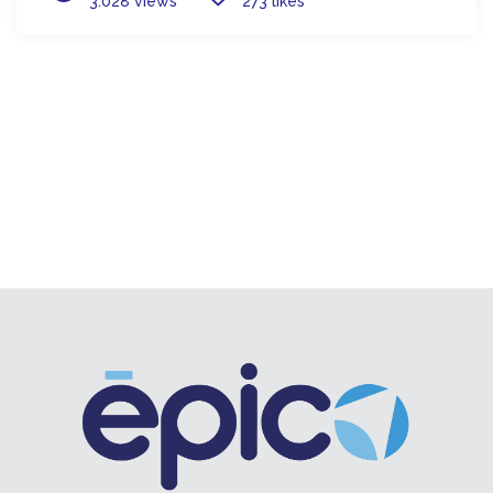
3.028 views
273 likes