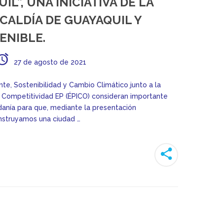
L”, UNA INICIATIVA DE LA
CALDÍA DE GUAYAQUIL Y
ENIBLE.
27 de agosto de 2021
nte, Sostenibilidad y Cambio Climático junto a la
y Competitividad EP (ÉPICO) consideran importante
adanía para que, mediante la presentación
onstruyamos una ciudad …