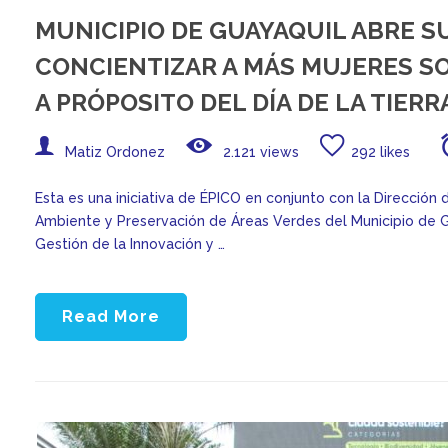
MUNICIPIO DE GUAYAQUIL ABRE S
CONCIENTIZAR A MÁS MUJERES SO
A PRÓPOSITO DEL DÍA DE LA TIERR
Matiz Ordonez
2.121 views
292 likes
Esta es una iniciativa de ÉPICO en conjunto con la Dirección 
Ambiente y Preservación de Áreas Verdes del Municipio de Gu
Gestión de la Innovación y …
Read More