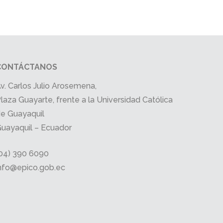
CONTÁCTANOS
v. Carlos Julio Arosemena,
laza Guayarte, frente a la Universidad Católica
e Guayaquil
uayaquil – Ecuador
04) 390 6090
nfo@epico.gob.ec