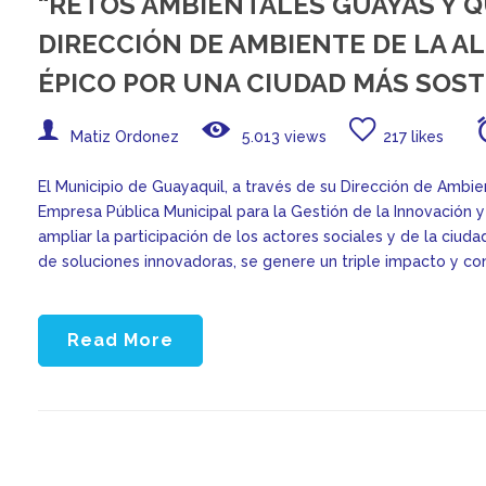
“RETOS AMBIENTALES GUAYAS Y QUI
DIRECCIÓN DE AMBIENTE DE LA AL
ÉPICO POR UNA CIUDAD MÁS SOST
Matiz Ordonez
5.013 views
217 likes
El Municipio de Guayaquil, a través de su Dirección de Ambie
Empresa Pública Municipal para la Gestión de la Innovación 
ampliar la participación de los actores sociales y de la ciud
de soluciones innovadoras, se genere un triple impacto y c
Read More