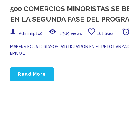
500 COMERCIOS MINORISTAS SE B
EN LA SEGUNDA FASE DEL PROG
AdminEp1c0
1.369 views
161 likes
MAKERS ECUATORIANOS PARTICIPARON EN EL RETO LANZADO
EPICO …
Read More