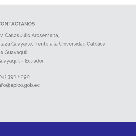
CONTÁCTANOS
v. Carlos Julio Arosemena,
laza Guayarte, frente a la Universidad Católica
e Guayaquil
uayaquil – Ecuador
04) 390 6090
nfo@epico.gob.ec