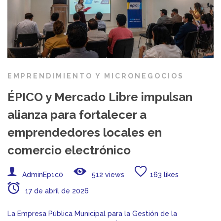
EMPRENDIMIENTO Y MICRONEGOCIOS
ÉPICO y Mercado Libre impulsan
alianza para fortalecer a
emprendedores locales en
comercio electrónico
AdminEp1c0
512 views
163 likes
17 de abril de 2026
La Empresa Pública Municipal para la Gestión de la