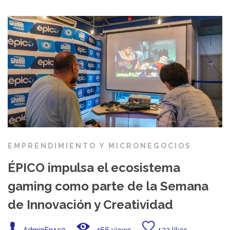
EMPRENDIMIENTO Y MICRONEGOCIOS
ÉPICO impulsa el ecosistema
gaming como parte de la Semana
de Innovación y Creatividad
AdminEp1c0
466 views
132 likes