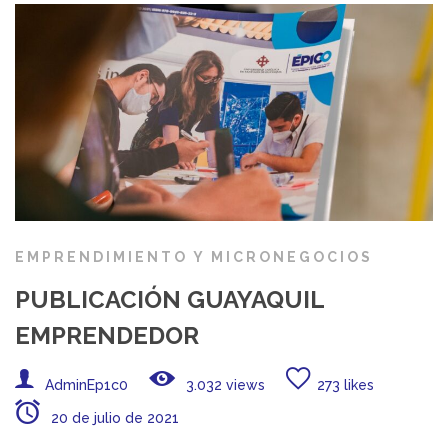
EMPRENDIMIENTO Y MICRONEGOCIOS
PUBLICACIÓN GUAYAQUIL
EMPRENDEDOR
AdminEp1c0
3.032 views
273 likes
20 de julio de 2021