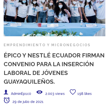
EMPRENDIMIENTO Y MICRONEGOCIOS
ÉPICO Y NESTLÉ ECUADOR FIRMAN
CONVENIO PARA LA INSERCIÓN
LABORAL DE JÓVENES
GUAYAQUILEÑOS.
AdminEp1c0
2.003 views
198 likes
29 de julio de 2021