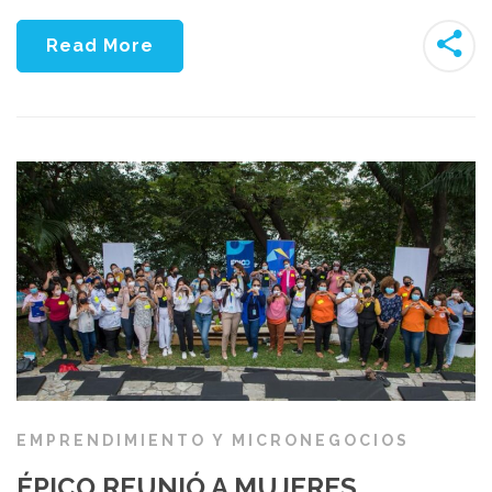
Read More
EMPRENDIMIENTO Y MICRONEGOCIOS
ÉPICO REUNIÓ A MUJERES