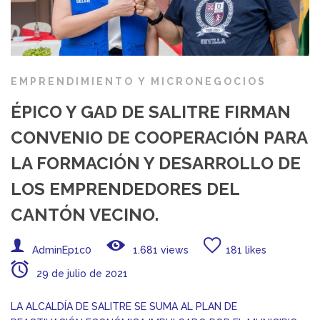
EMPRENDIMIENTO Y MICRONEGOCIOS
ÉPICO Y GAD DE SALITRE FIRMAN
CONVENIO DE COOPERACIÓN PARA
LA FORMACIÓN Y DESARROLLO DE
LOS EMPRENDEDORES DEL
CANTÓN VECINO.
AdminEp1c0
1.681 views
181 likes
29 de julio de 2021
LA ALCALDÍA DE SALITRE SE SUMA AL PLAN DE