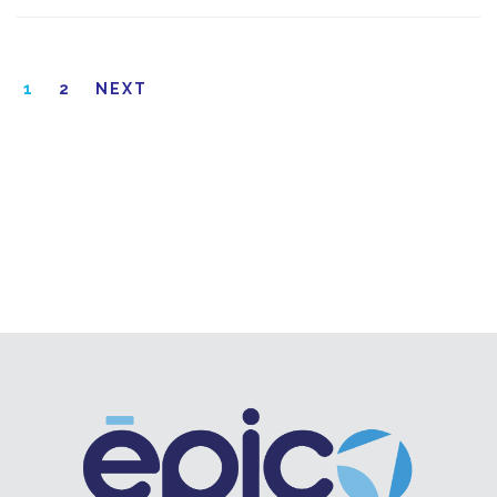
1
2
NEXT