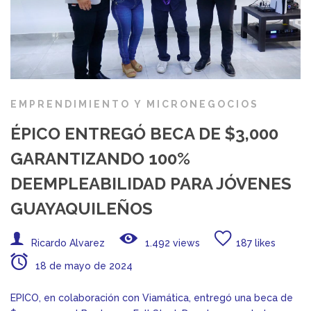
EMPRENDIMIENTO Y MICRONEGOCIOS
ÉPICO ENTREGÓ BECA DE $3,000
GARANTIZANDO 100%
DEEMPLEABILIDAD PARA JÓVENES
GUAYAQUILEÑOS
Ricardo Alvarez
1.492 views
187 likes
18 de mayo de 2024
EPICO, en colaboración con Viamática, entregó una beca de