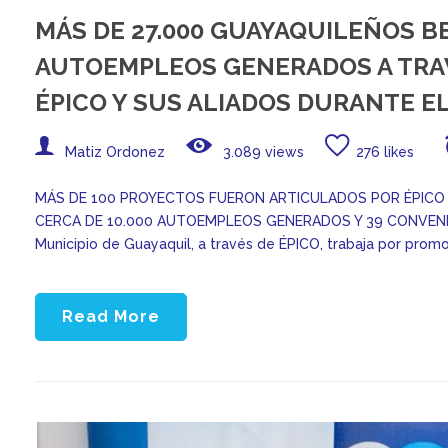
MÁS DE 27.000 GUAYAQUILEÑOS BE
AUTOEMPLEOS GENERADOS A TRA
ÉPICO Y SUS ALIADOS DURANTE EL
Matiz Ordonez
3.089 views
276 likes
MÁS DE 100 PROYECTOS FUERON ARTICULADOS POR ÉPICO C
CERCA DE 10.000 AUTOEMPLEOS GENERADOS Y 39 CONVENI
Municipio de Guayaquil, a través de ÉPICO, trabaja por promo
Read More