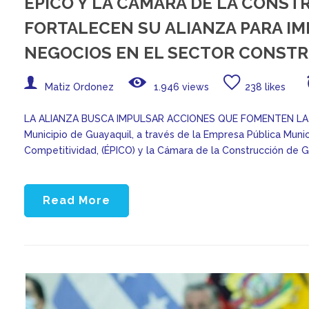
ÉPICO Y LA CÁMARA DE LA CONST
FORTALECEN SU ALIANZA PARA I
NEGOCIOS EN EL SECTOR CONST
Matiz Ordonez
1.946 views
238 likes
LA ALIANZA BUSCA IMPULSAR ACCIONES QUE FOMENTEN LA 
Municipio de Guayaquil, a través de la Empresa Pública Munici
Competitividad, (ÉPICO) y la Cámara de la Construcción de G
Read More