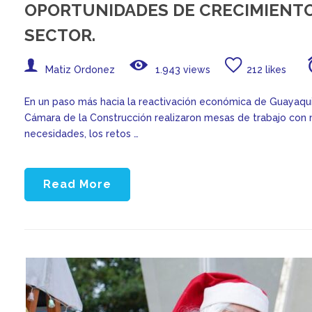
OPORTUNIDADES DE CRECIMIENTO 
SECTOR.
Matiz Ordonez
1.943 views
212 likes
En un paso más hacia la reactivación económica de Guayaquil
Cámara de la Construcción realizaron mesas de trabajo con m
necesidades, los retos …
Read More