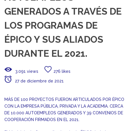
GENERADOS A TRAVÉS DE
LOS PROGRAMAS DE
ÉPICO Y SUS ALIADOS
DURANTE EL 2021.
3.091 views
276 likes
27 de diciembre de 2021
MÁS DE 100 PROYECTOS FUERON ARTICULADOS POR ÉPICO
CON LA EMPRESA PÚBLICA, PRIVADA Y LA ACADEMIA. CERCA
DE 10.000 AUTOEMPLEOS GENERADOS Y 39 CONVENIOS DE
COOPERACIÓN FIRMADOS EN EL 2021.