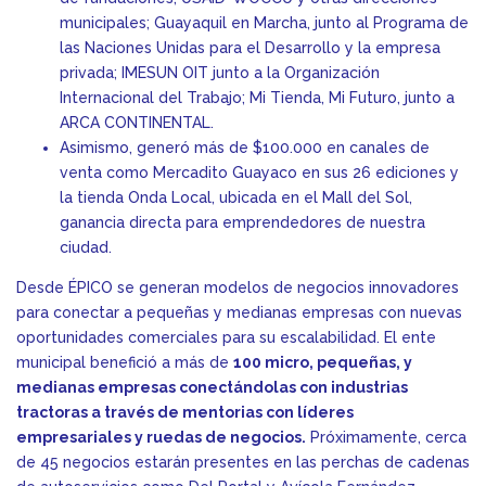
municipales; Guayaquil en Marcha, junto al Programa de
las Naciones Unidas para el Desarrollo y la empresa
privada; IMESUN OIT junto a la Organización
Internacional del Trabajo; Mi Tienda, Mi Futuro, junto a
ARCA CONTINENTAL.
Asimismo, generó más de $100.000 en canales de
venta como Mercadito Guayaco en sus 26 ediciones y
la tienda Onda Local, ubicada en el Mall del Sol,
ganancia directa para emprendedores de nuestra
ciudad.
Desde ÉPICO se generan modelos de negocios innovadores
para conectar a pequeñas y medianas empresas con nuevas
oportunidades comerciales para su escalabilidad. El ente
municipal benefició a más de
100 micro, pequeñas, y
medianas empresas conectándolas con industrias
tractoras a través de mentorias con líderes
empresariales y ruedas de negocios.
Próximamente, cerca
de 45 negocios estarán presentes en las perchas de cadenas