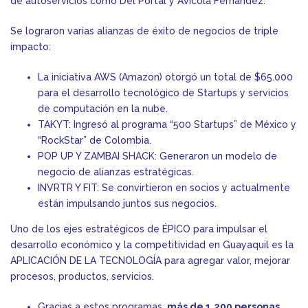
de autoservicios como Del Portal y Avícola Fernández.
Se lograron varias alianzas de éxito de negocios de triple
impacto:
La iniciativa AWS (Amazon) otorgó un total de $65.000
para el desarrollo tecnológico de Startups y servicios
de computación en la nube.
TAKYT: Ingresó al programa “500 Startups” de México y
“RockStar” de Colombia.
POP UP Y ZAMBAI SHACK: Generaron un modelo de
negocio de alianzas estratégicas.
INVRTR Y FIT: Se convirtieron en socios y actualmente
están impulsando juntos sus negocios.
Uno de los ejes estratégicos de ÉPICO para impulsar el
desarrollo económico y la competitividad en Guayaquil es la
APLICACIÓN DE LA TECNOLOGÍA para agregar valor, mejorar
procesos, productos, servicios.
Gracias a estos programas,
más de 1.200 personas