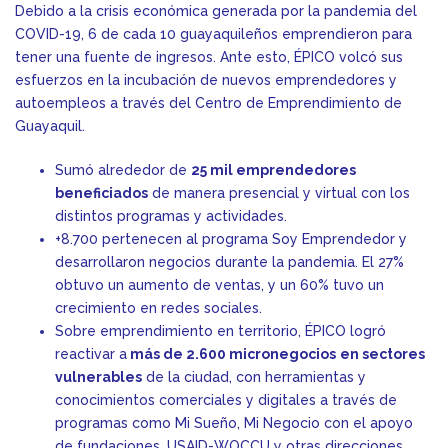
Debido a la crisis económica generada por la pandemia del
COVID-19, 6 de cada 10 guayaquileños emprendieron para
tener una fuente de ingresos. Ante esto, ÉPICO volcó sus
esfuerzos en la incubación de nuevos emprendedores y
autoempleos a través del Centro de Emprendimiento de
Guayaquil.
Sumó alrededor de
25 mil emprendedores
beneficiados
de manera presencial y virtual con los
distintos programas y actividades.
+8.700 pertenecen al programa Soy Emprendedor y
desarrollaron negocios durante la pandemia. El 27%
obtuvo un aumento de ventas, y un 60% tuvo un
crecimiento en redes sociales.
Sobre emprendimiento en territorio, ÉPICO logró
reactivar a
más de 2.600 micronegocios
en sectores
vulnerables
de la ciudad, con herramientas y
conocimientos comerciales y digitales a través de
programas como Mi Sueño, Mi Negocio con el apoyo
de fundaciones, USAID-WOCCU y otras direcciones