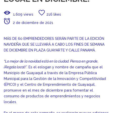
1.609 views
216 likes
2 de diciembre de 2021
MÁS DE 60 EMPRENDEDORES SERÁN PARTE DE LA EDICIÓN
NAVIDEÑA QUE SE LLEVARÁ A CABO LOS FINES DE SEMANA
DE DICIEMBRE EN PLAZA GUAYARTE Y CALLE PANAMÁ.
“Lo mejor de la navidad está en la ciudad. Piensa en grande,
¡Regala local!”.
Es el eslogan y nombre de campaña que el
Municipio de Guayaquil a través de la Empresa Pública
Municipal para la Gestión de la Innovación y Competitividad
(ÉPICO) y el Centro de Emprendimiento de Guayaquil,
promueve en el mes de diciembre para fomentar el
consumo de productos de emprendimientos y negocios
locales.
En el marco de esta campaña, se realizarán nuevas ediciones