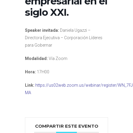
empresarial en el
siglo XXI.
Speaker invitada:
Daniela Ugazzi –
Directora Ejecutiva – Corporación Líderes
para Gobernar
Modalidad:
Vía Zoom
Hora:
17H00
Link:
https://us02web.zoom.us/webinar/register/WN_7
MA
COMPARTIR ESTE EVENTO