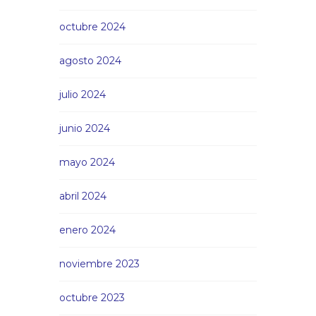
octubre 2024
agosto 2024
julio 2024
junio 2024
mayo 2024
abril 2024
enero 2024
noviembre 2023
octubre 2023