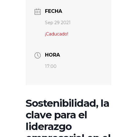
FECHA
Sep 29 2021
¡Caducado!
HORA
17:00
Sostenibilidad, la
clave para el
liderazgo