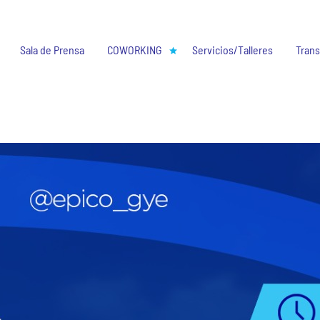
Sala de Prensa
COWORKING
Servicios/Talleres
Trans