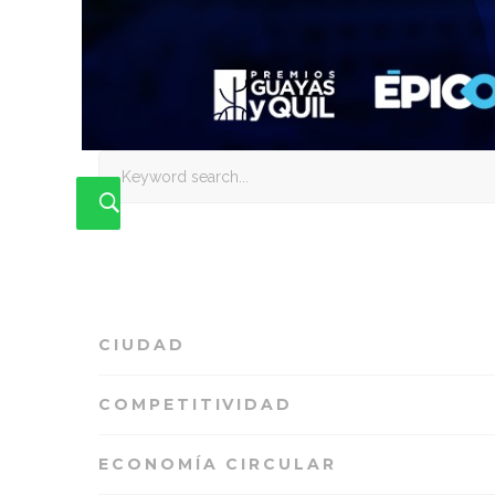
Search
for:
CIUDAD
COMPETITIVIDAD
ECONOMÍA CIRCULAR