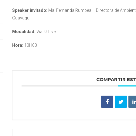
Speaker invitado:
Ma. Fernanda Rumbea – Directora de Ambiente,
Guayaquil
Modalidad:
Vía IG Live
Hora:
10H00
COMPARTIR ES