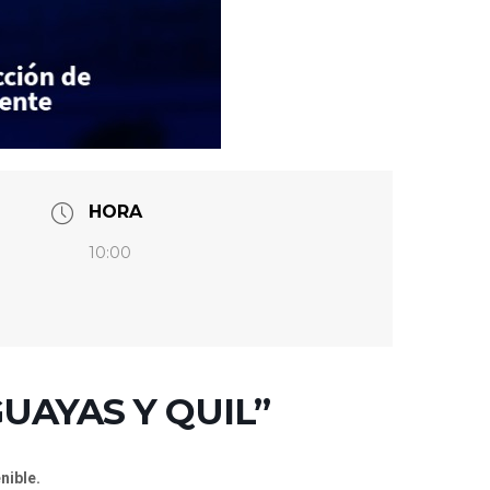
HORA
10:00
UAYAS Y QUIL”
nible.