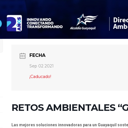
FECHA
Sep 02 2021
¡Caducado!
RETOS AMBIENTALES “G
Las mejores soluciones innovadoras para un Guayaquil soste