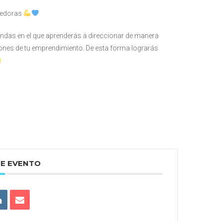
ndedoras
andas en el que aprenderás a direccionar de manera
ciones de tu emprendimiento. De esta forma lograrás
TE EVENTO