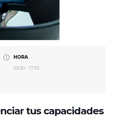
HORA
03:30 - 17:30
nciar tus capacidades