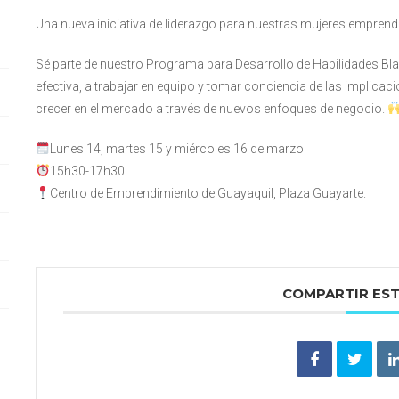
Una nueva iniciativa de liderazgo para nuestras mujeres empre
Sé parte de nuestro Programa para Desarrollo de Habilidades Bl
efectiva, a trabajar en equipo y tomar conciencia de las implica
crecer en el mercado a través de nuevos enfoques de negocio.
Lunes 14, martes 15 y miércoles 16 de marzo
15h30-17h30
Centro de Emprendimiento de Guayaquil, Plaza Guayarte.
COMPARTIR ES