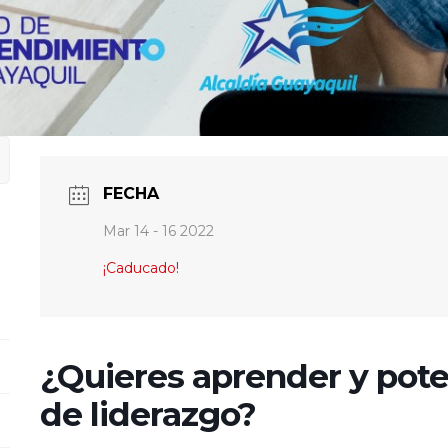
FECHA
Mar 14 - 16 2022
¡Caducado!
¿Quieres aprender y pote
de liderazgo?