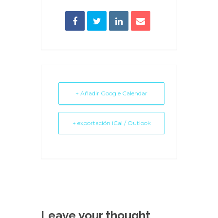
+ Añadir Google Calendar
+ exportación iCal / Outlook
Leave your thought