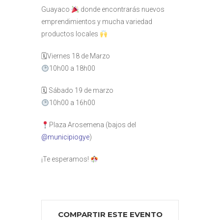
Guayaco
donde encontrarás nuevos
emprendimientos y mucha variedad
productos locales
🗓Viernes 18 de Marzo
10h00 a 18h00
🗓 Sábado 19 de marzo
10h00 a 16h00
Plaza Arosemena (bajos del
@municipiogye
)
¡Te esperamos!
COMPARTIR ESTE EVENTO