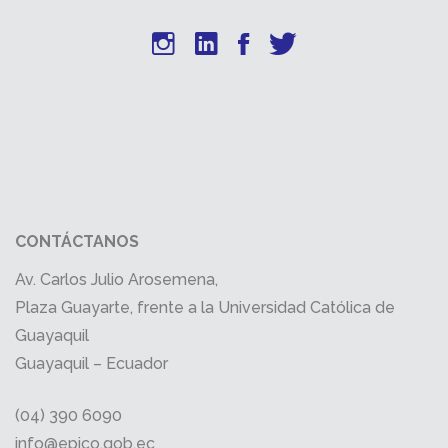
CONTÁCTANOS
Av. Carlos Julio Arosemena,
Plaza Guayarte, frente a la Universidad Católica de
Guayaquil
Guayaquil – Ecuador
(04) 390 6090
info@epico.gob.ec