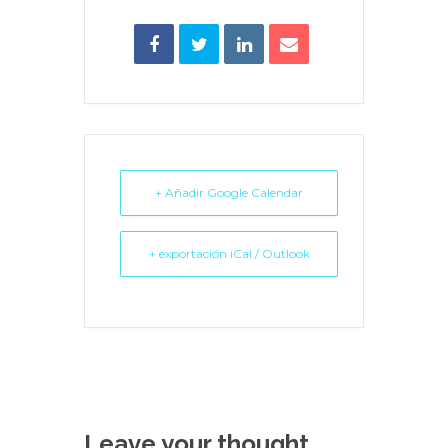
+ Añadir Google Calendar
+ exportación iCal / Outlook
Leave your thought