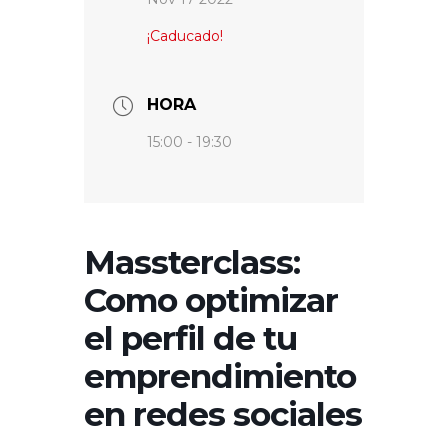
¡Caducado!
HORA
15:00 - 19:30
Massterclass:
Como optimizar
el perfil de tu
emprendimiento
en redes sociales