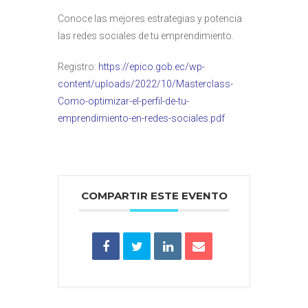
Conoce las mejores estrategias y potencia
las redes sociales de tu emprendimiento.
Registro:
https://epico.gob.ec/wp-
content/uploads/2022/10/Masterclass-
Como-optimizar-el-perfil-de-tu-
emprendimiento-en-redes-sociales.pdf
COMPARTIR ESTE EVENTO