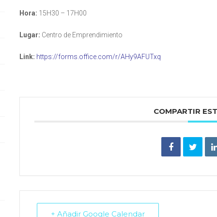
Hora:
15H30 – 17H00
Lugar:
Centro de Emprendimiento
Link:
https://forms.office.com/r/AHy9AFUTxq
COMPARTIR ES
+ Añadir Google Calendar