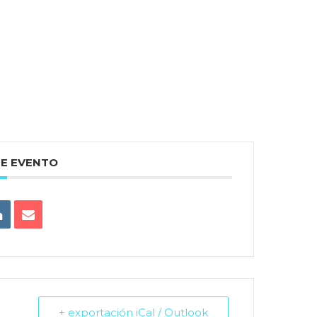
TE EVENTO
+ exportación iCal / Outlook