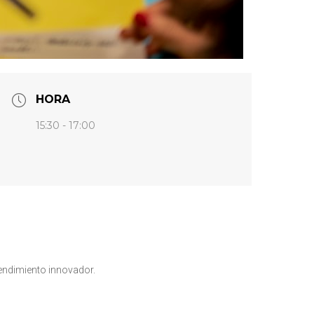
HORA
15:30 - 17:00
endimiento innovador.