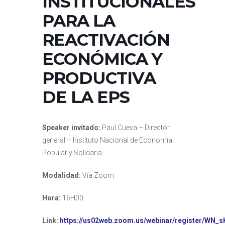
INSTITUCIONALES
PARA LA
REACTIVACIÓN
ECONÓMICA Y
PRODUCTIVA
DE LA EPS
Speaker invitado:
Paul Cueva – Director
general – Instituto Nacional de Economía
Popular y Solidaria
Modalidad:
Vía Zoom
Hora:
16H00
Link:
https://us02web.zoom.us/webinar/register/WN