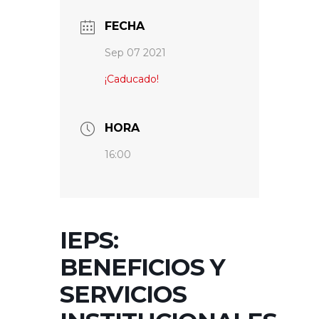
FECHA
Sep 07 2021
¡Caducado!
HORA
16:00
IEPS:
BENEFICIOS Y
SERVICIOS