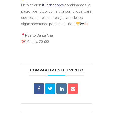
En la edición
#Libertadores
combinamos la
pasión del fútbol con el consumo local para
que los emprendedores guayaquileños
sigan apostando por sus sueños.
Puerto Santa Ana
14h00 a 20h00
COMPARTIR ESTE EVENTO