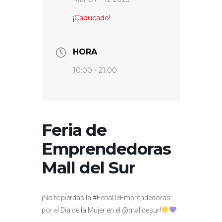
¡Caducado!
HORA
10:00 - 21:00
Feria de
Emprendedoras
Mall del Sur
¡No te pierdas la #FeriaDeEmprendedoras
por el Día de la Mujer en el @malldesur!