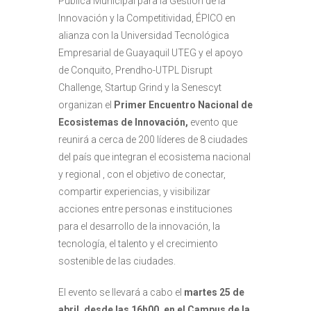
Pública Municipal para la Gestión de la
Innovación y la Competitividad, ÉPICO en
alianza con la Universidad Tecnológica
Empresarial de Guayaquil UTEG y el apoyo
de Conquito, Prendho-UTPL Disrupt
Challenge, Startup Grind y la Senescyt
organizan el
Primer Encuentro Nacional de
Ecosistemas de Innovación,
evento que
reunirá a cerca de 200 líderes de 8 ciudades
del país que integran el ecosistema nacional
y regional , con el objetivo de conectar,
compartir experiencias, y visibilizar
acciones entre personas e instituciones
para el desarrollo de la innovación, la
tecnología, el talento y el crecimiento
sostenible de las ciudades.
El evento se llevará a cabo el
martes
25 de
abril, desde las 16h00,
en el Campus de la