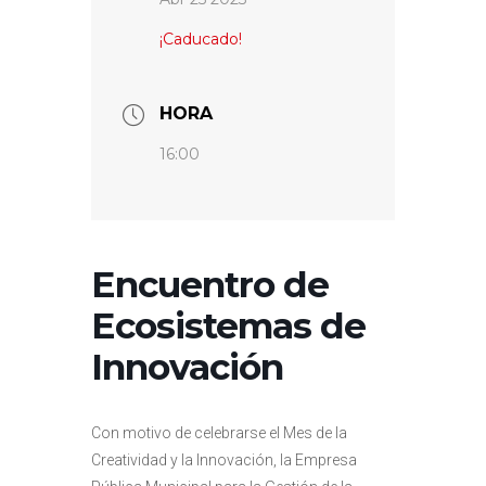
¡Caducado!
HORA
16:00
Encuentro de
Ecosistemas de
Innovación
Con motivo de celebrarse el Mes de la
Creatividad y la Innovación, la Empresa