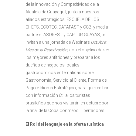
de la Innovación y Competitividad de la
Alcaldía de Guayaquil, junto a nuestros
aliados estratégicos: ESCUELA DE LOS
CHEFS, ECOTEC, DATAFAST y CCB, y media
partners: ASOREST y CAPTUR GUAYAS, te
invitan a una jornada de Webinars
Octubre:
Mes de la Reactivación,
con el objetivo de ser
los mejores anfitriones y preparar a los
dueños de negocios locales
gastronómicos en temáticas sobre
Gastronomía, Servicio al Cliente, Forma de
Pago e Idioma Estratégico, para que reciban
con información útil a los turistas
brasileños que nos visitarán en octubre por
la final de la Copa Conmebol Libertadores.
El Rol del lenguaje en la oferta turística