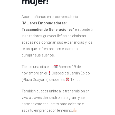
mujer!
Acompáñanos en el conversatorio
“Mujeres Emprendedoras:
Trascendiendo Generaciones”
en dónde 5
inspiradoras guayaquileñas de distintas
edades nos contarán sus experiencias y los
retos que enfrentaron en el camino a
cumplir sus sueños.
Tienes una cita este
Viernes 19 de
noviembre en el
Césped del Jardín Épico
(Plaza Guayarte) desde las
17h00.
También puedes unirte a la transmisión en
vivo a través de nuestro Instagram y ser
parte de este encuentro para celebrar el
espíritu emprendedor femenino.