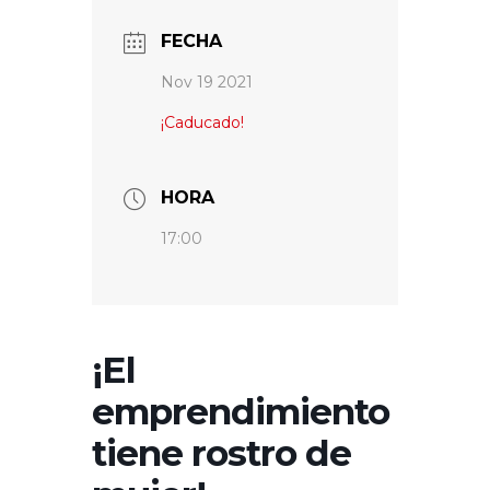
FECHA
Nov 19 2021
¡Caducado!
HORA
17:00
¡El
emprendimiento
tiene rostro de