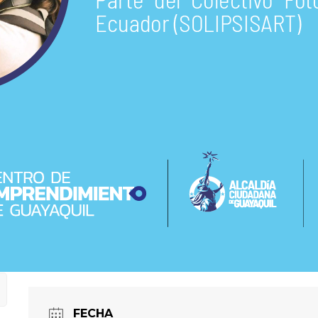
FECHA