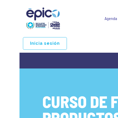
Agenda
Inicia sesión