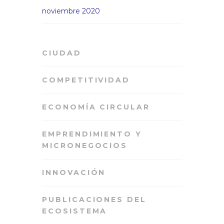
noviembre 2020
CIUDAD
COMPETITIVIDAD
ECONOMÍA CIRCULAR
EMPRENDIMIENTO Y
MICRONEGOCIOS
INNOVACIÓN
PUBLICACIONES DEL
ECOSISTEMA