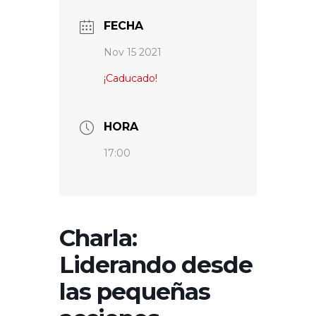
FECHA
Nov 15 2021
¡Caducado!
HORA
17:00
Charla:
Liderando desde
las pequeñas