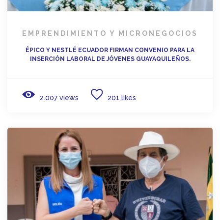
EMPRENDIMIENTO Y MICRONEGOCIOS
ÉPICO Y NESTLÉ ECUADOR FIRMAN CONVENIO PARA LA
INSERCIÓN LABORAL DE JÓVENES GUAYAQUILEÑOS.
2.007 views
201 likes