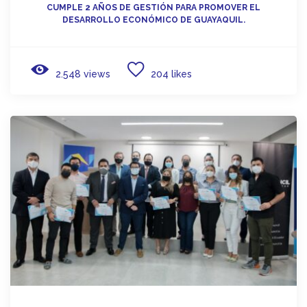
CUMPLE 2 AÑOS DE GESTIÓN PARA PROMOVER EL
DESARROLLO ECONÓMICO DE GUAYAQUIL.
2.548 views
204 likes