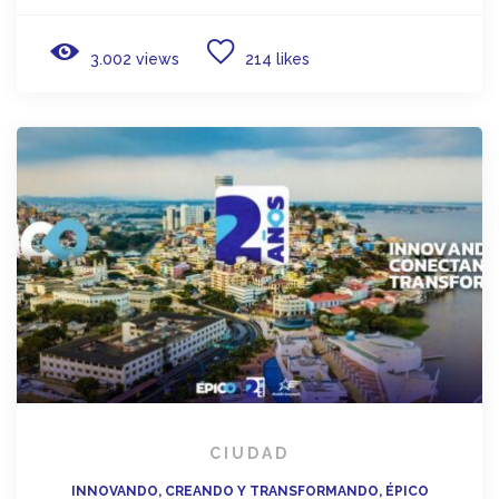
3.002 views
214 likes
CIUDAD
INNOVANDO, CREANDO Y TRANSFORMANDO, ÉPICO