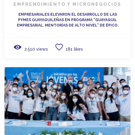
EMPRENDIMIENTO Y MICRONEGOCIOS
EMPRESARIALES ELEVARON EL DESARROLLO DE LAS
PYMES GUAYAQUILEÑAS EN PROGRAMA “GUAYAQUIL
EMPRESARIAL, MENTORÍAS DE ALTO NIVEL” DE ÉPICO.
2.510 views
181 likes