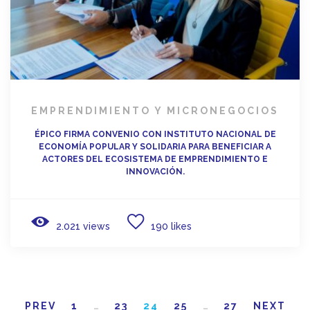
EMPRENDIMIENTO Y MICRONEGOCIOS
ÉPICO FIRMA CONVENIO CON INSTITUTO NACIONAL DE
ECONOMÍA POPULAR Y SOLIDARIA PARA BENEFICIAR A
ACTORES DEL ECOSISTEMA DE EMPRENDIMIENTO E
INNOVACIÓN.
2.021 views
190 likes
PREV
1
…
23
24
25
…
27
NEXT