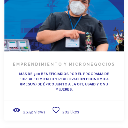
EMPRENDIMIENTO Y MICRONEGOCIOS
MÁS DE 500 BENEFICIARIOS POR EL PROGRAMA DE
FORTALECIMIENTO Y REACTIVACIÓN ECONOMICA
(IMESUN) DE ÉPICO JUNTO A LA OIT, USAID Y ONU
MUJERES.
2.352 views
202 likes