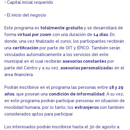
• Capital inicial requerido
• El inicio del negocio
Este programa es
totalmente gratuito
y se desarrollará de
forma
virtual por zoom
con una duración de
14 días
. En
donde, una vez finalizado el curso, los participantes recibirán
una
certificación
por parte de OIT y ÉPICO. También serán
vinculados automáticamente a los servicios del ente
municipal en el cual recibirán
asesorías constantes
por
parte del Centro y a su vez,
asesorías personalizada
s en el
área financiera.
Podrán inscribirse en el programa las personas entre
18 y 29
años
, que posean una
condición de informalidad
. A su vez,
en este programa podrán participar personas en situación de
movilidad humana, por lo tanto, los
extranjeros
son también
considerados aptos para participar.
Los interesados podrán inscribirse hasta el 30 de agosto a