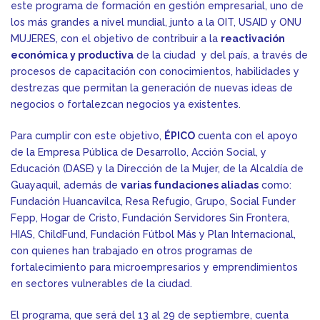
este programa de formación en gestión empresarial, uno de
los más grandes a nivel mundial, junto a la OIT, USAID y ONU
MUJERES, con el objetivo de contribuir a la
reactivación
económica y productiva
de la ciudad y del país, a través de
procesos de capacitación con conocimientos, habilidades y
destrezas que permitan la generación de nuevas ideas de
negocios o fortalezcan negocios ya existentes.
Para cumplir con este objetivo,
ÉPICO
cuenta con el apoyo
de la Empresa Pública de Desarrollo, Acción Social, y
Educación (DASE) y la Dirección de la Mujer, de la Alcaldía de
Guayaquil, además de
varias fundaciones aliadas
como:
Fundación Huancavilca, Resa Refugio, Grupo, Social Funder
Fepp, Hogar de Cristo, Fundación Servidores Sin Frontera,
HIAS, ChildFund, Fundación Fútbol Más y Plan Internacional,
con quienes han trabajado en otros programas de
fortalecimiento para microempresarios y emprendimientos
en sectores vulnerables de la ciudad.
El programa, que será del 13 al 29 de septiembre, cuenta