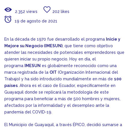
2.352 views
202 likes
19 de agosto de 2021
En la década de 1970 fue desarrollado el programa
Inicie y
Mejore su Negocio (IMESUN)
, que tiene como objetivo
atender las necesidades de potenciales emprendedores que
quieren iniciar su propio negocio. Hoy en día, el
programa
IMESUN
es globalmente reconocido como una
marca registrada de la
OIT
(Organización Internacional del
Trabajo) y ha sido introducido mundialmente en más de
100
países
. Ahora es el caso de Ecuador, específicamente en
Guayaquil donde se replicará la metodología de este
programa para beneficiar a más de 500 hombres y mujeres,
afectados por la informalidad y el desempleo ante la
pandemia del COVID-19.
El Municipio de Guayaquil, a través ÉPICO, decidió sumarse a