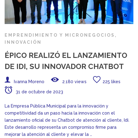
EMPRENDIMIENTO Y MICRONEGOCIOS
,
INNOVACIÓN
ÉPICO REALIZÓ EL LANZAMIENTO
DE IDI, SU INNOVADOR CHATBOT
Ivanna Moreno
2.180 views
225 likes
31 de octubre de 2023
La Empresa Pública Municipal para la innovación y
competitividad da un paso hacia la innovación con el
lanzamiento oficial de su Chatbot de atención al cliente, Idi.
Este desarrollo representa un compromiso firme para
mejorar la atención al cliente y elevar la …