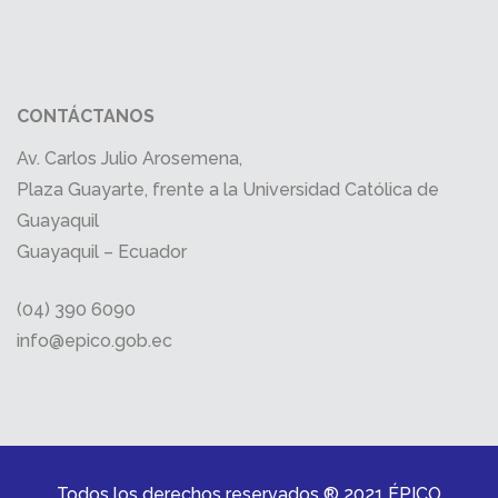
CONTÁCTANOS
Av. Carlos Julio Arosemena,
Plaza Guayarte, frente a la Universidad Católica de
Guayaquil
Guayaquil – Ecuador
(04) 390 6090
info@epico.gob.ec
Todos los derechos reservados ® 2021 ÉPICO