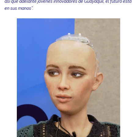
así qué adelante jóvenes innovadores de Guayaquil, el futuro está
en sus manos”.