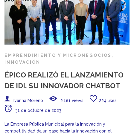
EMPRENDIMIENTO Y MICRONEGOCIOS
,
INNOVACIÓN
ÉPICO REALIZÓ EL LANZAMIENTO
DE IDI, SU INNOVADOR CHATBOT
Ivanna Moreno
2.181 views
224 likes
31 de octubre de 2023
La Empresa Pública Municipal para la innovación y
competitividad da un paso hacia la innovación con el