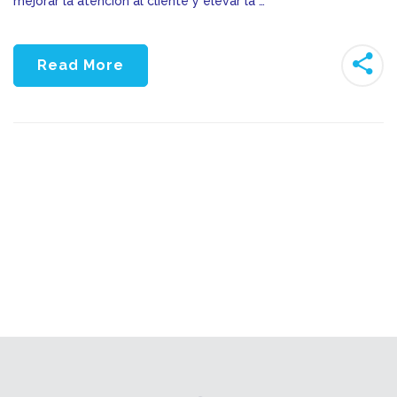
mejorar la atención al cliente y elevar la …
Read More