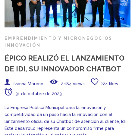
EMPRENDIMIENTO Y MICRONEGOCIOS
,
INNOVACIÓN
ÉPICO REALIZÓ EL LANZAMIENTO
DE IDI, SU INNOVADOR CHATBOT
Ivanna Moreno
2.184 views
224 likes
31 de octubre de 2023
La Empresa Pública Municipal para la innovación y
competitividad da un paso hacia la innovación con el
lanzamiento oficial de su Chatbot de atención al cliente, Idi.
Este desarrollo representa un compromiso firme para