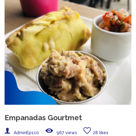
Empanadas Gourtmet
AdminEp1c0
967 views
28 likes