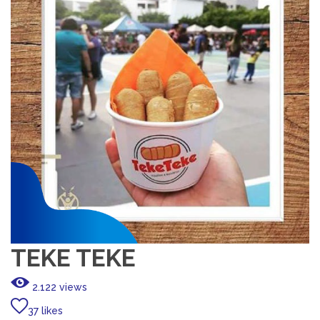
TEKE TEKE
2.122 views
37 likes