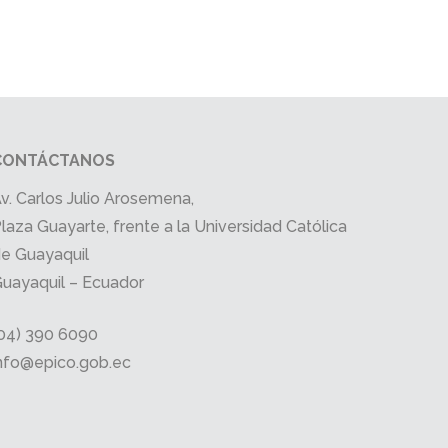
CONTÁCTANOS
v. Carlos Julio Arosemena,
laza Guayarte, frente a la Universidad Católica
e Guayaquil
uayaquil – Ecuador
04) 390 6090
nfo@epico.gob.ec