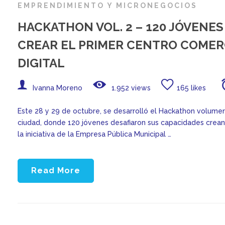
EMPRENDIMIENTO Y MICRONEGOCIOS
HACKATHON VOL. 2 – 120 JÓVENE
CREAR EL PRIMER CENTRO COMER
DIGITAL
Ivanna Moreno
1.952 views
165 likes
Este 28 y 29 de octubre, se desarrolló el Hackathon volumen
ciudad, donde 120 jóvenes desafiaron sus capacidades creand
la iniciativa de la Empresa Pública Municipal …
Read More