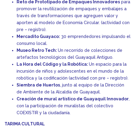
Reto de Prototipado de Empaques Innovadores
para
promover la reutilización de empaques y embalajes a
través de transformaciones que agreguen valor y
aporten al modelo de Economía Circular. (actividad con
pre – registro).
Mercadito Guayaco:
30 emprendedores impulsando el
consumo local.
Museo Retro Tech:
Un recorrido de colecciones de
artefactos tecnológicos del Guayaquil Antiguo.
La Hora del Código y la Robótica:
Un espacio para la
incursión de niños y adolescentes en el mundo de la
robótica y la codificación (actividad con pre – registro).
Siembra de Huertos
, junto al equipo de la Dirección
de Ambiente de la Alcaldía de Guayaquil.
Creación de mural artístico de Guayaquil Innovador
,
con la participación de muralistas del colectivo
COEXISTIR y la ciudadanía.
TARIMA CULTURAL