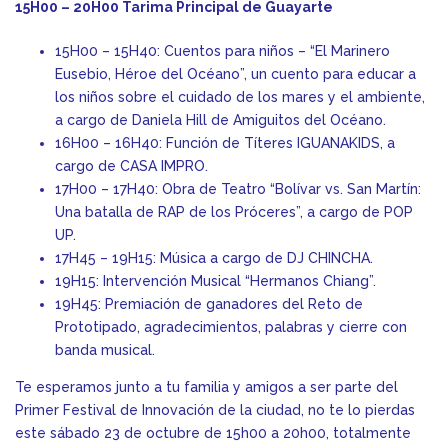
15H00 – 20H00 Tarima Principal de Guayarte
15H00 – 15H40: Cuentos para niños – “El Marinero
Eusebio, Héroe del Océano”, un cuento para educar a
los niños sobre el cuidado de los mares y el ambiente,
a cargo de Daniela Hill de Amiguitos del Océano.
16H00 – 16H40: Función de Títeres IGUANAKIDS, a
cargo de CASA IMPRO.
17H00 – 17H40: Obra de Teatro “Bolívar vs. San Martín:
Una batalla de RAP de los Próceres”, a cargo de POP
UP.
17H45 – 19H15: Música a cargo de DJ CHINCHA.
19H15: Intervención Musical “Hermanos Chiang”.
19H45: Premiación de ganadores del Reto de
Prototipado, agradecimientos, palabras y cierre con
banda musical.
Te esperamos junto a tu familia y amigos a ser parte del
Primer Festival de Innovación de la ciudad, no te lo pierdas
este sábado 23 de octubre de 15h00 a 20h00, totalmente