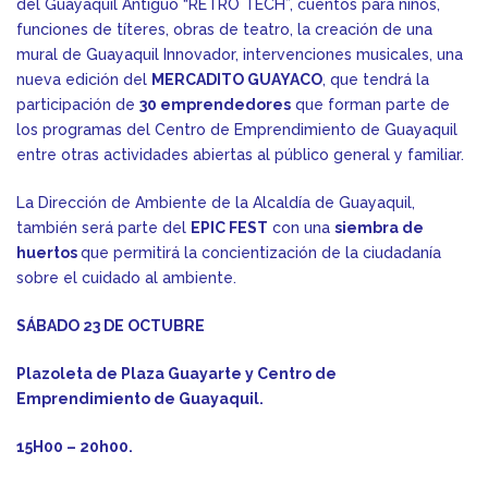
del Guayaquil Antiguo “RETRO TECH”, cuentos para niños,
funciones de títeres, obras de teatro, la creación de una
mural de Guayaquil Innovador, intervenciones musicales, una
nueva edición del
MERCADITO GUAYACO
, que tendrá la
participación de
30 emprendedores
que forman parte de
los programas del Centro de Emprendimiento de Guayaquil
entre otras actividades abiertas al público general y familiar.
La Dirección de Ambiente de la Alcaldía de Guayaquil,
también será parte del
EPIC FEST
con una
siembra de
huertos
que permitirá la concientización de la ciudadanía
sobre el cuidado al ambiente.
SÁBADO 23 DE OCTUBRE
Plazoleta de Plaza Guayarte y Centro de
Emprendimiento de Guayaquil.
15H00 – 20h00.