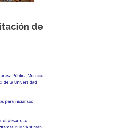
itación de
presa Pública Municipal
io de la Universidad
s para iniciar sus
 el desarrollo
rogramas que ya suman