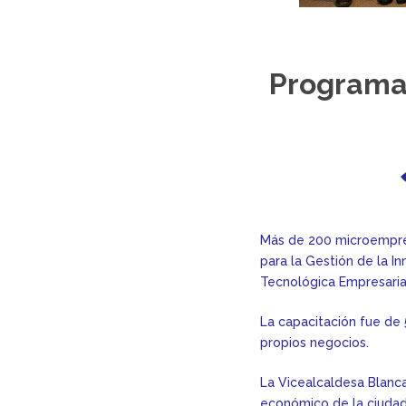
Programa 
Más de 200 microempres
para la Gestión de la In
Tecnológica Empresaria
La capacitación fue de 
propios negocios.
La Vicealcaldesa Blanc
económico de la ciudad