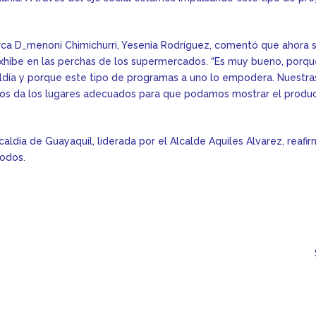
arca D_menoni Chimichurri, Yesenia Rodríguez, comentó que ahora 
e exhibe en las perchas de los supermercados. “Es muy bueno, por
aldía y porque este tipo de programas a uno lo empodera. Nuestra
nos da los lugares adecuados para que podamos mostrar el produ
Alcaldía de Guayaquil, liderada por el Alcalde Aquiles Alvarez, rea
Todos.