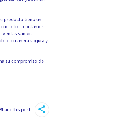
su producto tiene un
que nosotros contamos
s ventas van en
cto de manera segura y
firma su compromiso de
Share this post