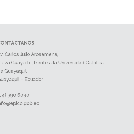
CONTÁCTANOS
v. Carlos Julio Arosemena,
laza Guayarte, frente a la Universidad Católica
e Guayaquil
uayaquil – Ecuador
04) 390 6090
nfo@epico.gob.ec