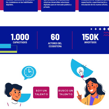
SOY UN
BUSCO UN
TALENTO
TALENTO