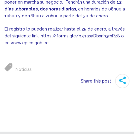
poner en marcha su negocio. Tendrán una duración de
12
días laborables, dos horas diarias
, en horarios de 08h00 a
10h00 y de 18h00 a 20h00 a partir del 30 de enero.
El registro lo pueden realizar hasta el 25 de enero, a través
del siguiente link:
https://forms.gle/pxj1asyDbxnh3mRz8
o
en
www.epico.gob.ec
Noticias
Share this post