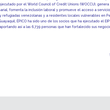
 ejecutado por el World Council of Credit Unions (WOCCU), genera
rial, fomenta la inclusión laboral y promueve el acceso a servicios
 refugiadas venezolanas y a residentes locales vulnerables en Pe
 Guayaquil, ÉPICO ha sido uno de los socios que ha ejecutado el EI
aportando así a las 6,739 personas que han fortalecido sus negoc