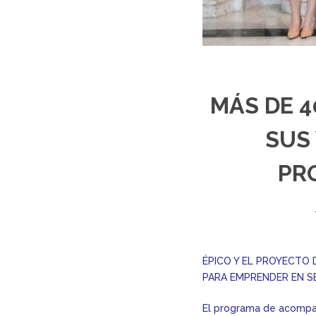
MÁS DE 
SUS
PR
ÉPICO Y EL PROYECTO
PARA EMPRENDER EN S
El programa de acompañ