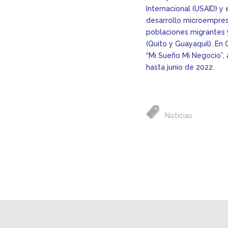
Internacional (USAID) y
desarrollo microempresa
poblaciones migrantes y
(Quito y Guayaquil). En
“Mi Sueño Mi Negocio”, 
hasta junio de 2022.
Noticias