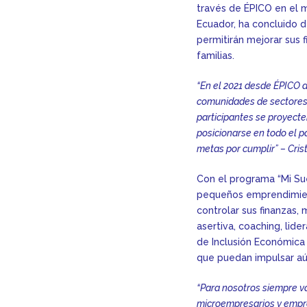
través de ÉPICO en el 
Ecuador, ha concluido 
permitirán mejorar sus 
familias.
“En el 2021 desde ÉPICO a
comunidades de sectores 
participantes se proyect
posicionarse en todo el 
metas por cumplir” – Cris
Con el programa “Mi Sue
pequeños emprendimient
controlar sus finanzas,
asertiva, coaching, lid
de Inclusión Económica
que puedan impulsar aú
“Para nosotros siempre va
microempresarios y empren