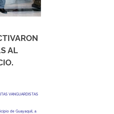
CTIVARON
S AL
IO.
ENTAS VANGUARDISTAS
cipio de Guayaquil, a