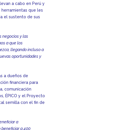
levan a cabo en Perú y
 herramientas que les
a el sustento de sus
s negocios y las
os a que los
ezca, llegando incluso a
nuevas oportunidades y
as a dueños de
ión financiera para
ía, comunicación
os, ÉPICO y el Proyecto
 semilla con el fin de
neficiar a
 beneficiar a 400