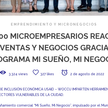
EMPRENDIMIENTO Y MICRONEGOCIOS
400 MICROEMPRESARIOS REA
 VENTAS Y NEGOCIOS GRACIA
OGRAMA MI SUEÑO, MI NEGOC
3.324 views
327 likes
2 de agosto de 2022
 DE INCLUSIÓN ECONÓMICA USAID – WOCCU IMPARTEN HERRAMI
ECTORES VULNERABLES DE LA CIUDAD.
amiento comercial “Mi Sueño, Mi Negocio”, impulsado por el Muni