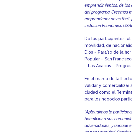
emprendimientos, de los 
del programa. Creemos mu
emprendedor no es fácil,
inclusión Económica US
De los participantes, e
movilidad, de nacionali
Dios – Paraíso de la flo
Popular – San Francisco
– Las Acacias – Progres
En el marco de la II ed
validar y comercializar
ciudad como el Termina
para los negocios parti
“Aplaudimos la participac
beneficiar a sus comunida
adversidades, y aunque el