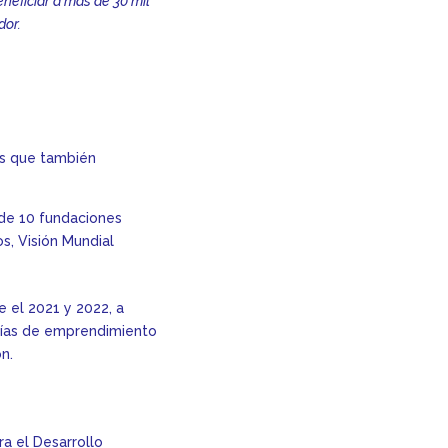
neficiar a más de 30 mil
dor.
os que también
 de 10 fundaciones
s, Visión Mundial
 el 2021 y 2022, a
ías de emprendimiento
n.
ra el Desarrollo