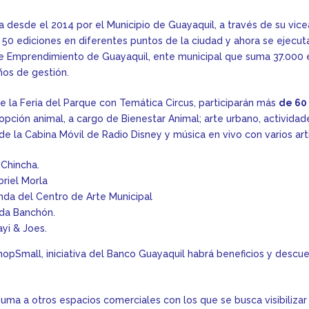
ada desde el 2014 por el Municipio de Guayaquil, a través de su vi
0 ediciones en diferentes puntos de la ciudad y ahora se ejecuta
de Emprendimiento de Guayaquil, ente municipal que suma 37.00
ños de gestión.
e la Feria del Parque con Temática Circus, participarán más
de 6
opción animal, a cargo de Bienestar Animal; arte urbano, actividad
de la Cabina Móvil de Radio Disney y música en vivo con varios arti
 Chincha.
riel Morla
nda del Centro de Arte Municipal
lda Banchón.
yi & Joes.
hopSmall, iniciativa del Banco Guayaquil habrá beneficios y descu
suma a otros espacios comerciales con los que se busca visibilizar 