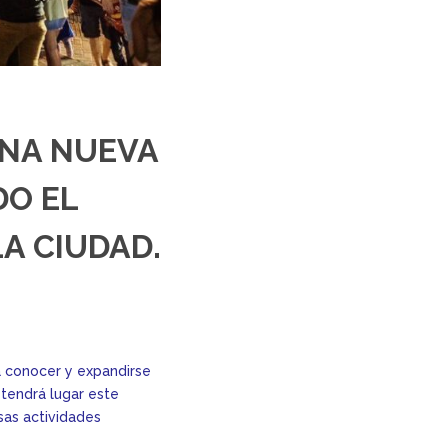
UNA NUEVA
DO EL
A CIUDAD.
a conocer y expandirse
 tendrá lugar este
sas actividades