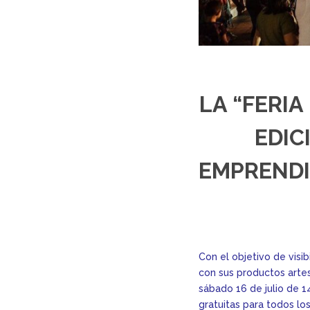
LA “FERI
EDIC
EMPRENDI
Con el objetivo de visi
con sus productos artes
sábado 16 de julio de 1
gratuitas para todos lo