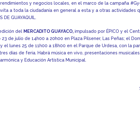
rendimientos y negocios locales, en el marco de la campaña #Gy
vita a toda la ciudadanía en general a esta y a otras actividades 
TAS DE GUAYAQUIL.
edición del
MERCADITO GUAYACO,
impulsado por ÉPICO y el Cen
 23 de julio de 14h00 a 20h00 en Plaza Pilsener, Las Peñas; el D
 el lunes 25 de 11h00 a 18h00 en el Parque de Urdesa, con la par
es días de feria. Habrá música en vivo, presentaciones musicales,
larmónica y Educación Artística Municipal.