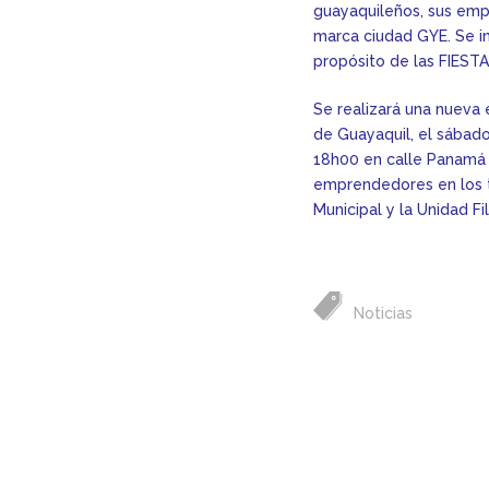
guayaquileños, sus emp
marca ciudad GYE. Se in
propósito de las FIES
Se realizará una nueva 
de Guayaquil, el sábado
18h00 en calle Panamá y
emprendedores en los tr
Municipal y la Unidad Fi
Noticias