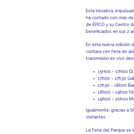
Esta iniciativa, impuls
ha contado con más de 5
de ÉPICO y su Centro 
beneficiados en sus 2 a
En esta nueva edición d
contará con feria de ad
transmisión en vivo des
15H00 – 17H00 Dj
17h00 – 17h30 Gab
17h30 – 18h00 Ba
18h00 – 19h00 Yi
19h00 – 20h00 Ma
Igualmente, gracias a S
visitantes.
La Feria del Parque se 