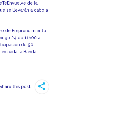
eTeEnvuelve de la
que se llevarán a cabo a
tro de Emprendimiento
omingo 24 de 11h00 a
ticipación de 90
 incluida la Banda
Share this post