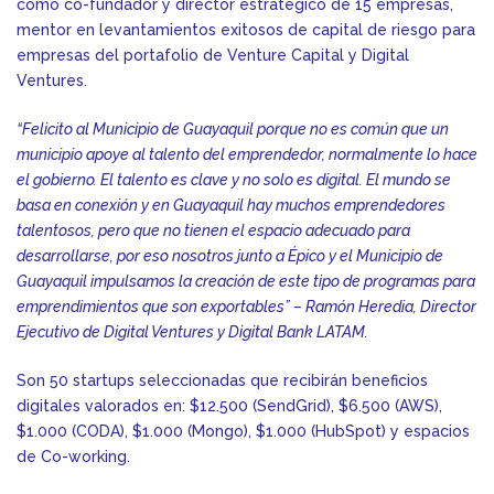
como co-fundador y director estratégico de 15 empresas,
mentor en levantamientos exitosos de capital de riesgo para
empresas del portafolio de Venture Capital y Digital
Ventures.
“Felicito al Municipio de Guayaquil porque no es común que un
municipio apoye al talento del emprendedor, normalmente lo hace
el gobierno. El talento es clave y no solo es digital. El mundo se
basa en conexión y en Guayaquil hay muchos emprendedores
talentosos, pero que no tienen el espacio adecuado para
desarrollarse, por eso nosotros junto a Épico y el Municipio de
Guayaquil impulsamos la creación de este tipo de programas para
emprendimientos que son exportables” – Ramón Heredia, Director
Ejecutivo de Digital Ventures y Digital Bank LATAM.
Son 50 startups seleccionadas que recibirán beneficios
digitales valorados en: $12.500 (SendGrid), $6.500 (AWS),
$1.000 (CODA), $1.000 (Mongo), $1.000 (HubSpot) y espacios
de Co-working.