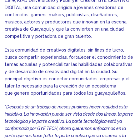
Café, IGAD Universitario y Publifyer crearon GYE CREATIVO
DIGITAL, una comunidad dirigida a jóvenes creadores de
contenidos, gamers, makers, publicistas, diseñadores,
músicos, actores y productores que innovan en la escena
creativa de Guayaquil y que la convierten en una ciudad
competitiva y portadora de gran talento.
Esta comunidad de creativos digitales, sin fines de lucro,
busca compartir experiencias, fortalecer el conocimiento de
temas actuales y potencializar las habilidades colaborativas
y de desarrollo de creatividad digital en la ciudad. Su
principal objetivo es conectar comunidades, empresas y el
talento necesario para la creación de un ecosistema
que genere oportunidades para todos los guayaquileños.
“Después de un trabajo de meses pudimos hacer realidad esta
iniciativa. La innovación puede ser vista desde dos líneas, la parte
tecnológica y la parte creativa. La parte tecnológica está ya
conformada por GYE TECH, ahora queremos enfocarnos en la
parte que nos hace falta, la parte creativa que va a sumar a la