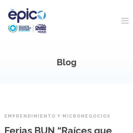
Blog
EMPRENDIMIENTO Y MICRONEGOCIOS
Ferias BUN “Raíces que