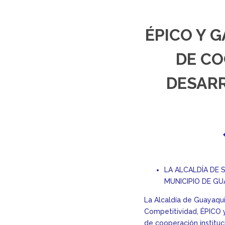
ÉPICO Y 
DE CO
DESAR
LA ALCALDÍA DE 
MUNICIPIO DE GU
La Alcaldía de Guayaqui
Competitividad, ÉPICO 
de cooperación instituc