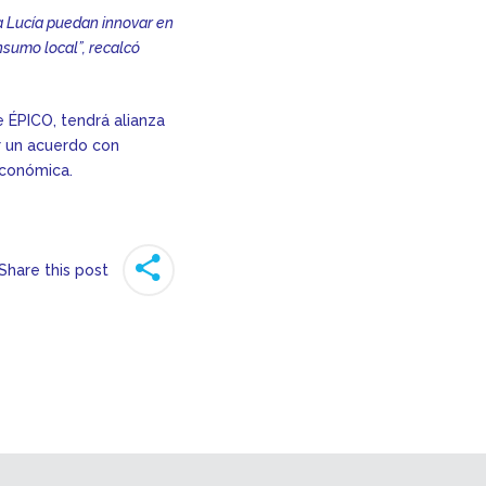
 Lucía puedan innovar en
nsumo local”, recalcó
e ÉPICO, tendrá alianza
r un acuerdo con
económica.
Share this post