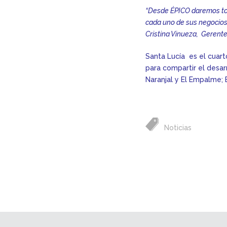
“Desde ÉPICO daremos to
cada uno de sus negocios 
Cristina Vinueza, Gerent
Santa Lucía es el cuart
para compartir el desa
Naranjal y El Empalme; 
Noticias