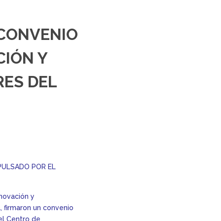
 CONVENIO
CIÓN Y
ES DEL
MPULSADO POR EL
nnovación y
, firmaron un convenio
el Centro de