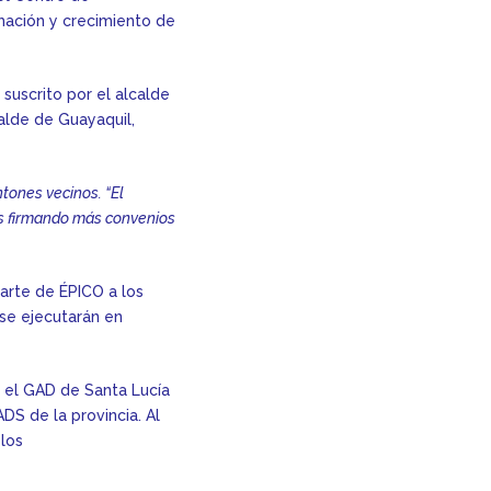
mación y crecimiento de
 suscrito por el alcalde
alde de Guayaquil,
tones vecinos. “El
os firmando más convenios
parte de ÉPICO a los
se ejecutarán en
 el GAD de Santa Lucía
S de la provincia. Al
 los