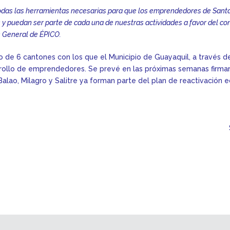
das las herramientas necesarias para que los emprendedores de Santa
y puedan ser parte de cada una de nuestras actividades a favor del co
e General de ÉPICO.
o de 6 cantones con los que el Municipio de Guayaquil, a través d
rrollo de emprendedores. Se prevé en las próximas semanas firma
Balao, Milagro y Salitre ya forman parte del plan de reactivación 