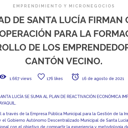
EMPRENDIMIENTO Y MICRONEGOCIOS
GAD DE SANTA LUCÍA FIRMAN
OPERACIÓN PARA LA FORMA
ROLLO DE LOS EMPRENDEDOR
CANTÓN VECINO.
1.667 views
176 likes
16 de agosto de 2021
SANTA LUCÍA SE SUMA AL PLAN DE REACTIVACIÓN ECONÓMICA I
AYAQUIL.
l a través de la Empresa Pública Municipal para la Gestión de la I
y el Gobierno Autónomo Descentralizado Municipal de Santa Lucía
ional con el objetivo de compartir la experiencia y metodología d