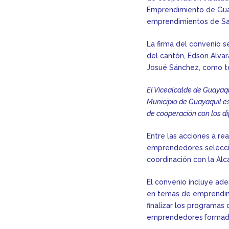
Emprendimiento de Guay
emprendimientos de Sa
La firma del convenio se
del cantón, Edson Alvar
Josué Sánchez, como te
El Vicealcalde de Guayaqu
Municipio de Guayaquil e
de cooperación con los di
Entre las acciones a re
emprendedores seleccio
coordinación con la Alc
El convenio incluye ad
en temas de emprendimi
finalizar los programas 
emprendedores formado