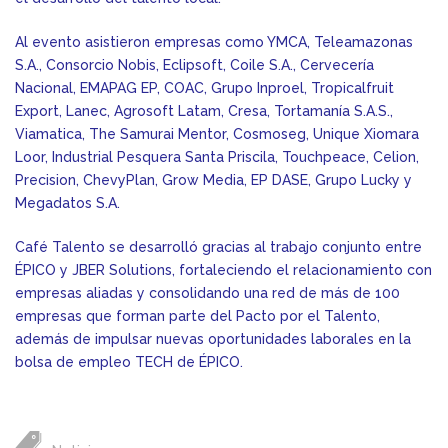
Al evento asistieron empresas como YMCA, Teleamazonas
S.A., Consorcio Nobis, Eclipsoft, Coile S.A., Cervecería
Nacional, EMAPAG EP, COAC, Grupo Inproel, Tropicalfruit
Export, Lanec, Agrosoft Latam, Cresa, Tortamanía S.A.S.,
Viamatica, The Samurai Mentor, Cosmoseg, Unique Xiomara
Loor, Industrial Pesquera Santa Priscila, Touchpeace, Celion,
Precision, ChevyPlan, Grow Media, EP DASE, Grupo Lucky y
Megadatos S.A.
Café Talento se desarrolló gracias al trabajo conjunto entre
ÉPICO y JBER Solutions, fortaleciendo el relacionamiento con
empresas aliadas y consolidando una red de más de 100
empresas que forman parte del Pacto por el Talento,
además de impulsar nuevas oportunidades laborales en la
bolsa de empleo TECH de ÉPICO.