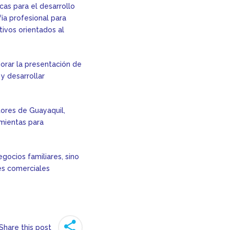
cas para el desarrollo
ía profesional para
ivos orientados al
orar la presentación de
y desarrollar
tores de Guayaquil,
mientas para
egocios familiares, sino
es comerciales
Share this post