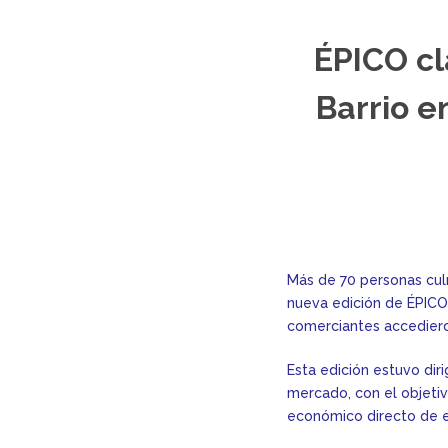
ÉPICO cl
Barrio e
Más de 70 personas cul
nueva edición de ÉPICO 
comerciantes accediero
Esta edición estuvo dir
mercado, con el objeti
económico directo de e