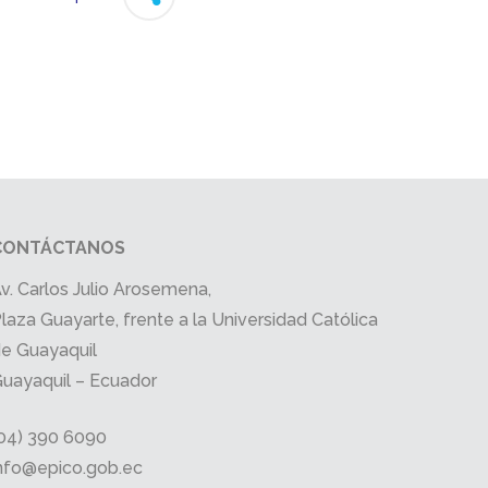
CONTÁCTANOS
v. Carlos Julio Arosemena,
laza Guayarte, frente a la Universidad Católica
e Guayaquil
uayaquil – Ecuador
04) 390 6090
nfo@epico.gob.ec