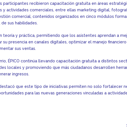
s participantes recibieron capacitación gratuita en áreas estratégi
y actividades comerciales, entre ellas marketing digital, fotograf
estión comercial, contenidos organizados en cinco módulos format
 de sus habilidades.
 teoría y práctica, permitiendo que los asistentes aprendan a mej
 su presencia en canales digitales, optimizar el manejo financiero 
ementar sus ventas.
rrio, ÉPICO continúa llevando capacitación gratuita a distintos sec
des locales y promoviendo que más ciudadanos desarrollen herra
nerar ingresos.
destacó que este tipo de iniciativas permiten no solo fortalecer n
portunidades para las nuevas generaciones vinculadas a actividad