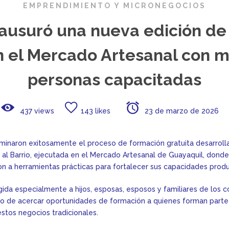
EMPRENDIMIENTO Y MICRONEGOCIOS
ausuró una nueva edición de
n el Mercado Artesanal con 
personas capacitadas
437 views
143 likes
23 de marzo de 2026
minaron exitosamente el proceso de formación gratuita desarroll
al Barrio, ejecutada en el Mercado Artesanal de Guayaquil, donde
n a herramientas prácticas para fortalecer sus capacidades produ
igida especialmente a hijos, esposas, esposos y familiares de los 
vo de acercar oportunidades de formación a quienes forman parte
stos negocios tradicionales.