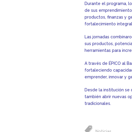
Durante el programa, lo
de sus emprendimientos 
productos, finanzas y g
fortalecimiento integral
Las jornadas combinaron
sus productos, potenciar
herramientas para incr
A través de ÉPICO al Ba
fortaleciendo capacida
emprender, innovar y ge
Desde la institución se 
también abrir nuevas o
tradicionales.
Noticias