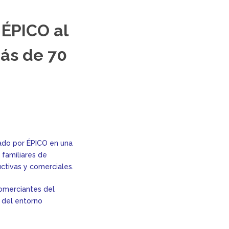
 ÉPICO al
más de 70
ado por ÉPICO en una
 familiares de
ctivas y comerciales.
comerciantes del
 del entorno