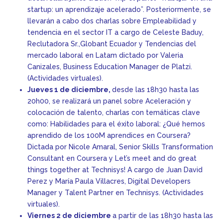
startup: un aprendizaje acelerado”. Posteriormente, se
llevarán a cabo dos charlas sobre Empleabilidad y
tendencia en el sector IT a cargo de Celeste Baduy,
Reclutadora Sr.,Globant Ecuador y Tendencias del
mercado laboral en Latam dictado por Valeria
Canizales, Business Education Manager de Platzi.
(Actividades virtuales).
Jueves 1 de diciembre,
desde las 18h30 hasta las
20h00, se realizará un panel sobre Aceleración y
colocación de talento, charlas con temáticas clave
como: Habilidades para el éxito laboral: ¿Qué hemos
aprendido de los 100M aprendices en Coursera?
Dictada por Nicole Amaral, Senior Skills Transformation
Consultant en Coursera y Let’s meet and do great
things together at Technisys! A cargo de Juan David
Perez y María Paula Villacres, Digital Developers
Manager y Talent Partner en Technisys. (Actividades
virtuales).
Viernes 2 de diciembre
a partir de las 18h30 hasta las