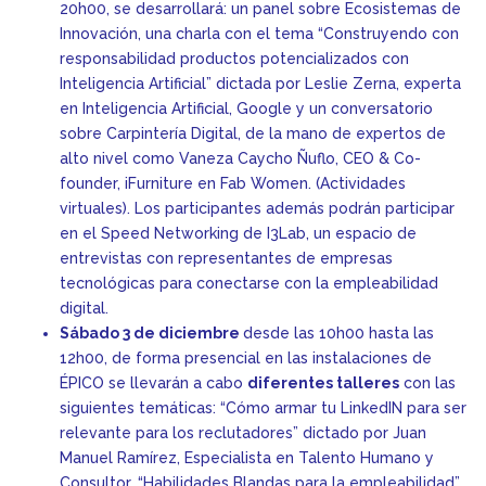
20h00, se desarrollará: un panel sobre Ecosistemas de
Innovación, una charla con el tema “Construyendo con
responsabilidad productos potencializados con
Inteligencia Artificial” dictada por Leslie Zerna, experta
en Inteligencia Artificial, Google y un conversatorio
sobre Carpintería Digital, de la mano de expertos de
alto nivel como Vaneza Caycho Ñuflo, CEO & Co-
founder, iFurniture en Fab Women. (Actividades
virtuales). Los participantes además podrán participar
en el Speed Networking de I3Lab, un espacio de
entrevistas con representantes de empresas
tecnológicas para conectarse con la empleabilidad
digital.
Sábado 3 de diciembre
desde las 10h00 hasta las
12h00, de forma presencial en las instalaciones de
ÉPICO se llevarán a cabo
diferentes talleres
con las
siguientes temáticas: “Cómo armar tu LinkedIN para ser
relevante para los reclutadores” dictado por Juan
Manuel Ramírez, Especialista en Talento Humano y
Consultor, “Habilidades Blandas para la empleabilidad”