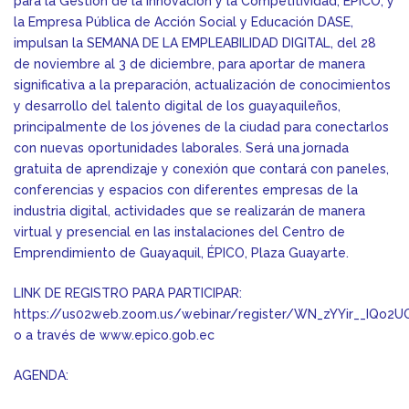
para la Gestión de la Innovación y la Competitividad, ÉPICO, y
la Empresa Pública de Acción Social y Educación DASE,
impulsan la SEMANA DE LA EMPLEABILIDAD DIGITAL, del 28
de noviembre al 3 de diciembre, para aportar de manera
significativa a la preparación, actualización de conocimientos
y desarrollo del talento digital de los guayaquileños,
principalmente de los jóvenes de la ciudad para conectarlos
con nuevas oportunidades laborales. Será una jornada
gratuita de aprendizaje y conexión que contará con paneles,
conferencias y espacios con diferentes empresas de la
industria digital, actividades que se realizarán de manera
virtual y presencial en las instalaciones del Centro de
Emprendimiento de Guayaquil, ÉPICO, Plaza Guayarte.
LINK DE REGISTRO PARA PARTICIPAR:
https://us02web.zoom.us/webinar/register/WN_zYYir__IQo
o a través de www.epico.gob.ec
AGENDA: