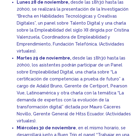
L
unes 28 de noviembre,
desde las 18h30 hasta las
20h00, se realizará la presentación de la Investigación
“Brecha en Habilidades Tecnológicas y Creativas
Digitales”, un panel sobre Talento Digital y una charla
sobre la Empleabilidad del siglo XII dirigida por Cristina
Valenzuela, Coordinadora de Empleabilidad y
Emprendimiento, Fundación Telefónica. (Actividades
virtuales).
Martes 29 de noviembre,
desde las 18h30 hasta las
20h00, los asistentes podrán participar de un Panel
sobre Empleabilidad Digital, una charla sobre “La
certificación de competencias a prueba de futuro” a
cargo de Adalid Bruno, Gerente de Certiport, Pearson
Vue, Latinoamérica y otra charla con la temática “La
demanda de expertos con la evolución de la
transformación digital” dictada por Mauro Cáceres
Novillo, Gerente General de Hitss Ecuador. (Actividades
virtuales).
Miércoles 30 de noviembre
, en el mismo horario, se
desarrollará junto a Buen Trip el panel “Trabajar en una