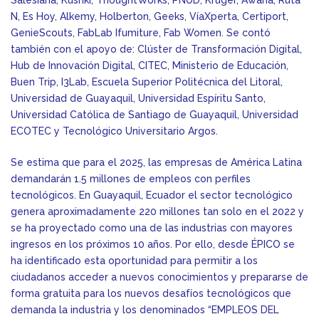
N, Es Hoy, Alkemy, Holberton, Geeks, VíaXperta, Certiport,
GenieScouts, FabLab Ifumiture, Fab Women. Se contó
también con el apoyo de: Clúster de Transformación Digital,
Hub de Innovación Digital, CITEC, Ministerio de Educación,
Buen Trip, I3Lab, Escuela Superior Politécnica del Litoral,
Universidad de Guayaquil, Universidad Espíritu Santo,
Universidad Católica de Santiago de Guayaquil, Universidad
ECOTEC y Tecnológico Universitario Argos.
Se estima que para el 2025, las empresas de América Latina
demandarán 1.5 millones de empleos con perfiles
tecnológicos. En Guayaquil, Ecuador el sector tecnológico
genera aproximadamente 220 millones tan solo en el 2022 y
se ha proyectado como una de las industrias con mayores
ingresos en los próximos 10 años. Por ello, desde ÉPICO se
ha identificado esta oportunidad para permitir a los
ciudadanos acceder a nuevos conocimientos y prepararse de
forma gratuita para los nuevos desafíos tecnológicos que
demanda la industria y los denominados “EMPLEOS DEL